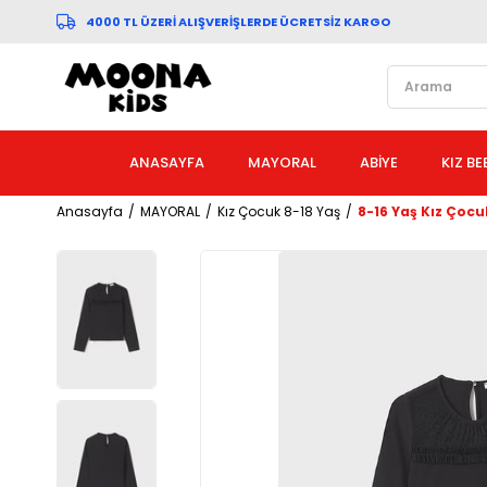
4000 TL ÜZERİ ALIŞVERİŞLERDE ÜCRETSİZ KARGO
ANASAYFA
MAYORAL
ABİYE
KIZ BE
Anasayfa
MAYORAL
Kız Çocuk 8-18 Yaş
8-16 Yaş Kız Çocu