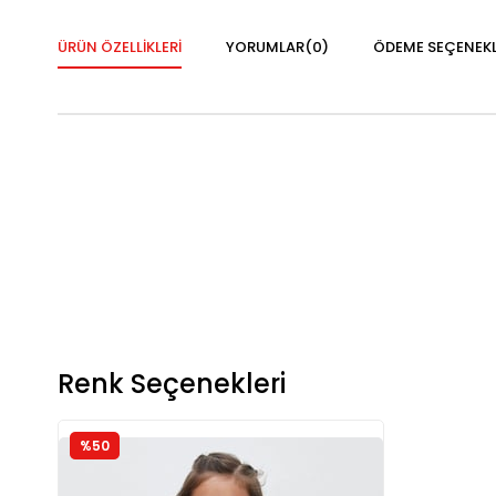
ÜRÜN ÖZELLIKLERI
YORUMLAR
(0)
ÖDEME SEÇENEKL
Renk Seçenekleri
%50