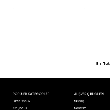
Bizi Tak
POPÜLER KATEGORİLER
ALIŞVERİŞ BİLGİLERİ
Erkek Çocuk
Sipariş
Kız Çocuk
Sepetim