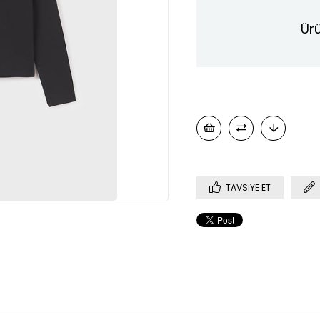
Ürü
TAVSIYE ET