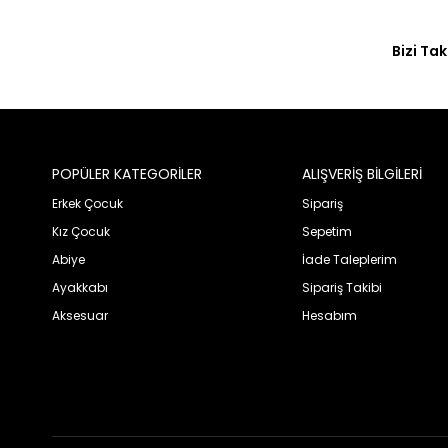
Bizi Tak
POPÜLER KATEGORİLER
ALIŞVERİŞ BİLGİLERİ
Erkek Çocuk
Sipariş
Kız Çocuk
Sepetim
Abiye
İade Taleplerim
Ayakkabı
Sipariş Takibi
Aksesuar
Hesabım