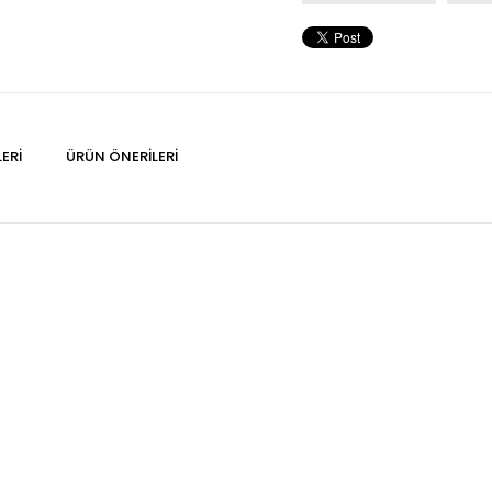
ERI
ÜRÜN ÖNERILERI