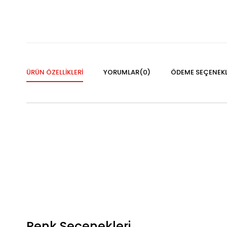
ÜRÜN ÖZELLIKLERI
YORUMLAR
(0)
ÖDEME SEÇENEKL
Renk Seçenekleri