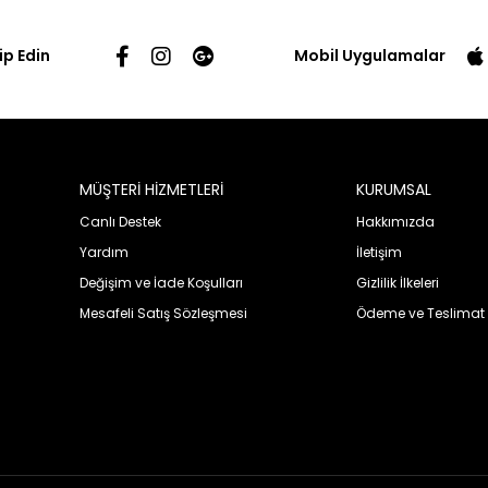
ip Edin
Mobil Uygulamalar
MÜŞTERİ HİZMETLERİ
KURUMSAL
Canlı Destek
Hakkımızda
Yardım
İletişim
Değişim ve İade Koşulları
Gizlilik İlkeleri
Mesafeli Satış Sözleşmesi
Ödeme ve Teslimat