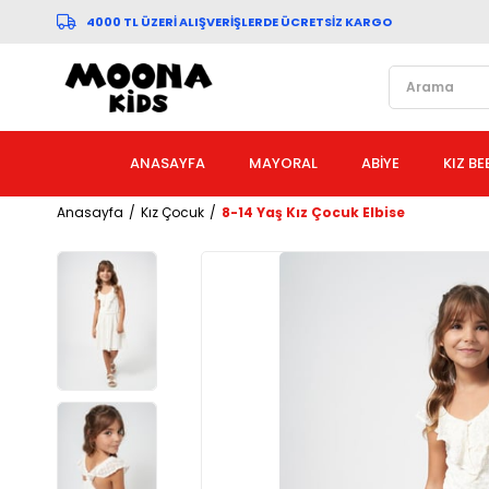
4000 TL ÜZERİ ALIŞVERİŞLERDE ÜCRETSİZ KARGO
ANASAYFA
MAYORAL
ABİYE
KIZ BE
Anasayfa
Kız Çocuk
8-14 Yaş Kız Çocuk Elbise