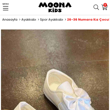
MENU
0
Anasayfa
Ayakkabı
Spor Ayakkabı