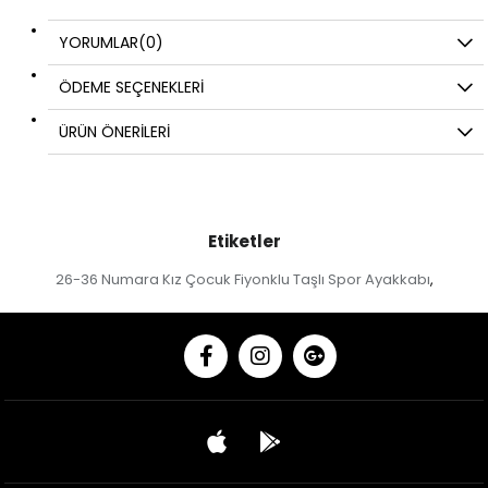
YORUMLAR
(0)
ÖDEME SEÇENEKLERI
ÜRÜN ÖNERILERI
Etiketler
26-36 Numara Kız Çocuk Fiyonklu Taşlı Spor Ayakkabı
,