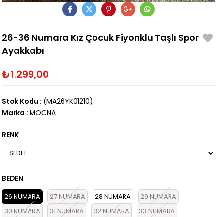
26-36 Numara Kız Çocuk Fiyonklu Taşlı Spor
Ayakkabı
₺1.299,00
Stok Kodu
(MA26YK01210)
Marka
:
MOONA
RENK
BEDEN
26 NUMARA
27 NUMARA
28 NUMARA
29 NUMARA
30 NUMARA
31 NUMARA
32 NUMARA
33 NUMARA