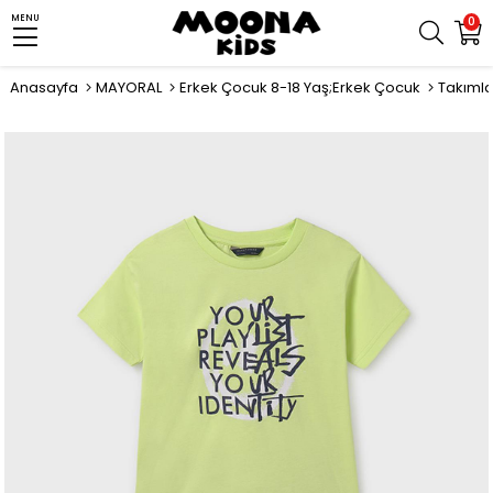
MENU
0
Anasayfa
MAYORAL
Erkek Çocuk 8-18 Yaş;Erkek Çocuk
Takımla