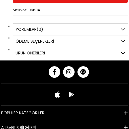
MYR25YE06684
YORUMLAR
(0)
ÖDEME SEÇENEKLERI
ÜRÜN ÖNERILERI
POPÜLER KATEGORİLER
ALIŞVERİŞ BİLGİLERİ