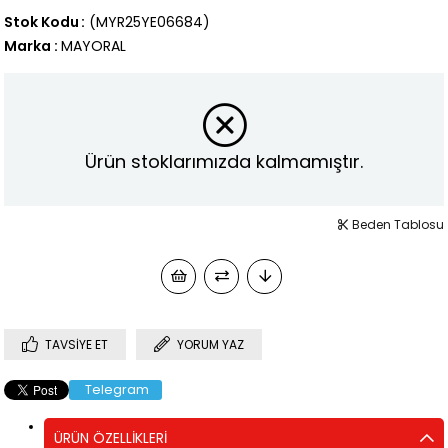
Stok Kodu
(MYR25YE06684)
Marka
:
MAYORAL
Ürün stoklarımızda kalmamıştır.
Beden Tablosu
TAVSIYE ET
YORUM YAZ
Telegram
ÜRÜN ÖZELLIKLERI