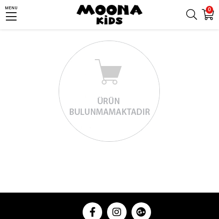
MENU
0